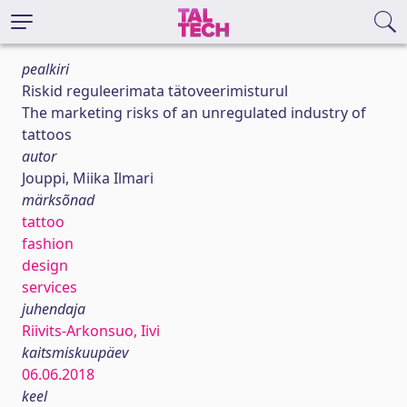
pealkiri
Riskid reguleerimata tätoveerimisturul
The marketing risks of an unregulated industry of
tattoos
autor
Jouppi, Miika Ilmari
märksõnad
tattoo
fashion
design
services
juhendaja
Riivits-Arkonsuo, Iivi
kaitsmiskuupäev
06.06.2018
keel