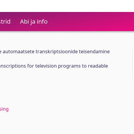
trid
Abi ja info
 automaatsete transkriptsioonide teisendamine
nscriptions for television programs to readable
sing