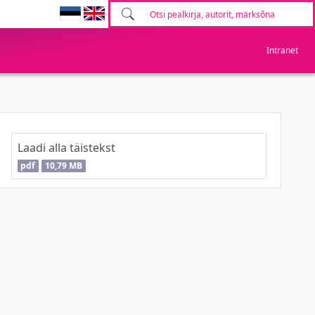
Intranet
Laadi alla täistekst
pdf
10,79 MB