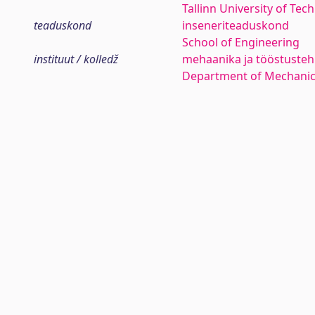
Tallinn University of Tec
teaduskond
inseneriteaduskond
School of Engineering
instituut / kolledž
mehaanika ja tööstustehn
Department of Mechanica