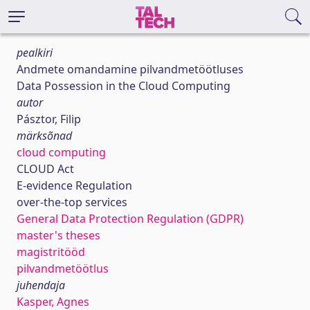
pealkiri
Andmete omandamine pilvandmetöötluses
Data Possession in the Cloud Computing
autor
Pásztor, Filip
märksõnad
cloud computing
CLOUD Act
E-evidence Regulation
over-the-top services
General Data Protection Regulation (GDPR)
master's theses
magistritööd
pilvandmetöötlus
juhendaja
Kasper, Agnes