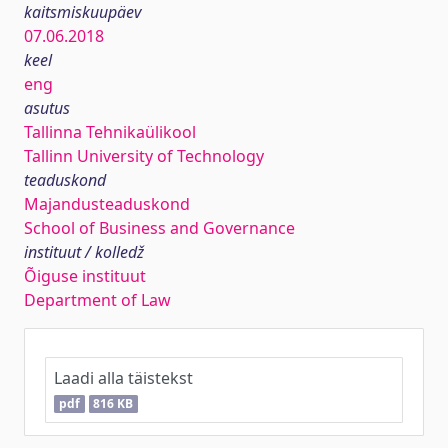
kaitsmiskuupäev
07.06.2018
keel
eng
asutus
Tallinna Tehnikaülikool
Tallinn University of Technology
teaduskond
Majandusteaduskond
School of Business and Governance
instituut / kolledž
Õiguse instituut
Department of Law
Laadi alla täistekst
pdf
816 KB