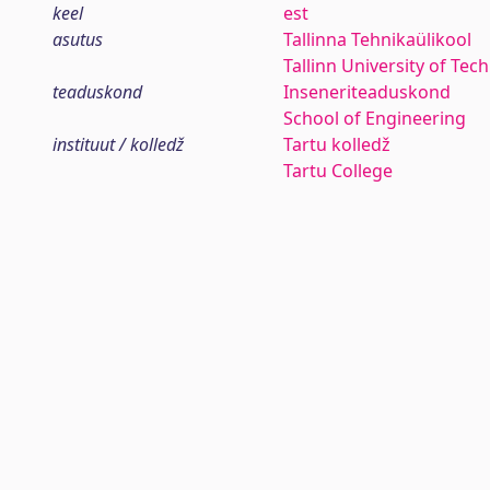
keel
est
asutus
Tallinna Tehnikaülikool
Tallinn University of Tec
teaduskond
Inseneriteaduskond
School of Engineering
instituut / kolledž
Tartu kolledž
Tartu College