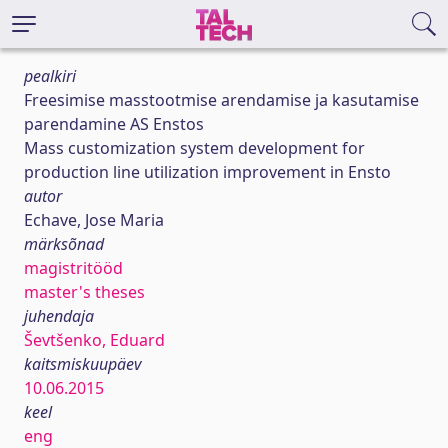
pealkiri
Freesimise masstootmise arendamise ja kasutamise
parendamine AS Enstos
Mass customization system development for
production line utilization improvement in Ensto
autor
Echave, Jose Maria
märksõnad
magistritööd
master's theses
juhendaja
Ševtšenko, Eduard
kaitsmiskuupäev
10.06.2015
keel
eng