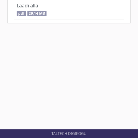
Laadi alla
pdf
29,14 MB
TALTECH DIGIKOGU