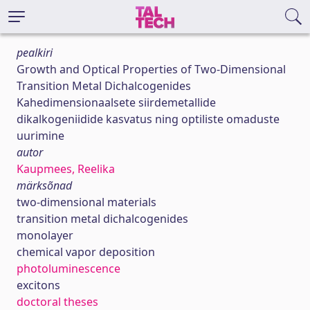
pealkiri
Growth and Optical Properties of Two-Dimensional
Transition Metal Dichalcogenides
Kahedimensionaalsete siirdemetallide
dikalkogeniidide kasvatus ning optiliste omaduste
uurimine
autor
Kaupmees, Reelika
märksõnad
two-dimensional materials
transition metal dichalcogenides
monolayer
chemical vapor deposition
photoluminescence
excitons
doctoral theses