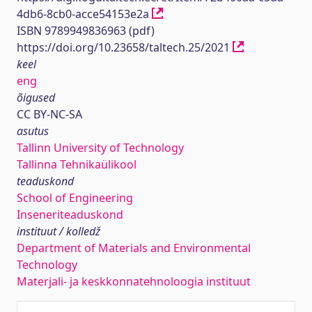
4db6-8cb0-acce54153e2a
ISBN 9789949836963 (pdf)
https://doi.org/10.23658/taltech.25/2021
keel
eng
õigused
CC BY-NC-SA
asutus
Tallinn University of Technology
Tallinna Tehnikaülikool
teaduskond
School of Engineering
Inseneriteaduskond
instituut / kolledž
Department of Materials and Environmental
Technology
Materjali- ja keskkonnatehnoloogia instituut