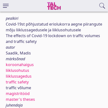
pealkiri
Covid-19st põhjustatud eriolukorra aegne piirangute
mõju liiklussagedusele ja liiklusohutusele
The effects of Covid-19 lockdown on traffic volumes
and traffic safety
autor
Saadik, Madis
märksõnad
koroonahaigus
liiklusohutus
liiklussagedus
traffic safety
traffic võlume
magistritööd
master's theses
juhendaja