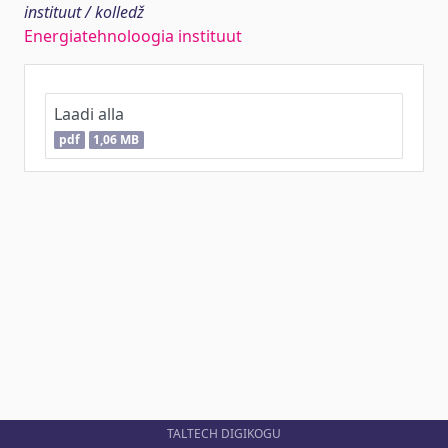
instituut / kolledž
Energiatehnoloogia instituut
Laadi alla
pdf
1,06 MB
TALTECH DIGIKOGU