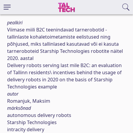
pealkiri
Viimase miili B2C teenindavad tarnerobotid -
tallinlaste kohaletoimetamiste eelistused ning
põhjused, miks tallinlased kasutavad või ei kasuta
tarneroboteid Starship Technologies robotite näitel
2020. aastal
Delivery robots serving last mile B2C: an evaluation
of Tallinn residents\ incentives behind the usage of
delivery robots in 2020 on the basis of Starship
Technologies example
autor
Romanjuk, Maksim
märksõnad
autonomous delivery robots
Starship Technologies
intracity delivery