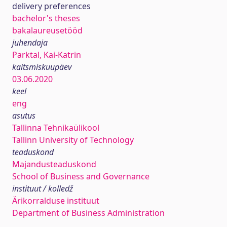
delivery preferences
bachelor's theses
bakalaureusetööd
juhendaja
Parktal, Kai-Katrin
kaitsmiskuupäev
03.06.2020
keel
eng
asutus
Tallinna Tehnikaülikool
Tallinn University of Technology
teaduskond
Majandusteaduskond
School of Business and Governance
instituut / kolledž
Ärikorralduse instituut
Department of Business Administration