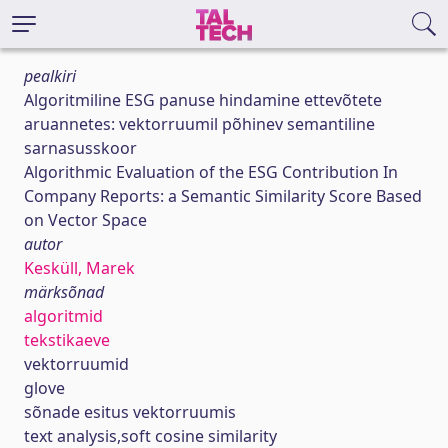
pealkiri
Algoritmiline ESG panuse hindamine ettevõtete
aruannetes: vektorruumil põhinev semantiline
sarnasusskoor
Algorithmic Evaluation of the ESG Contribution In
Company Reports: a Semantic Similarity Score Based
on Vector Space
autor
Kesküll, Marek
märksõnad
algoritmid
tekstikaeve
vektorruumid
glove
sõnade esitus vektorruumis
text analysis,soft cosine similarity