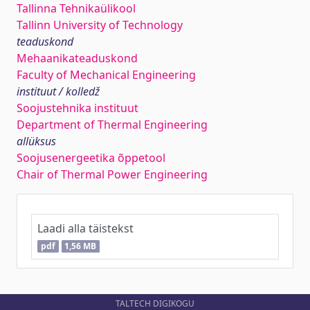
Tallinna Tehnikaülikool
Tallinn University of Technology
teaduskond
Mehaanikateaduskond
Faculty of Mechanical Engineering
instituut / kolledž
Soojustehnika instituut
Department of Thermal Engineering
allüksus
Soojusenergeetika õppetool
Chair of Thermal Power Engineering
Laadi alla täistekst
pdf
1,56 MB
TALTECH DIGIKOGU