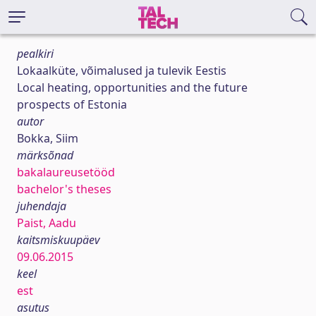
pealkiri
Lokaalküte, võimalused ja tulevik Eestis
Local heating, opportunities and the future
prospects of Estonia
autor
Bokka, Siim
märksõnad
bakalaureusetööd
bachelor's theses
juhendaja
Paist, Aadu
kaitsmiskuupäev
09.06.2015
keel
est
asutus