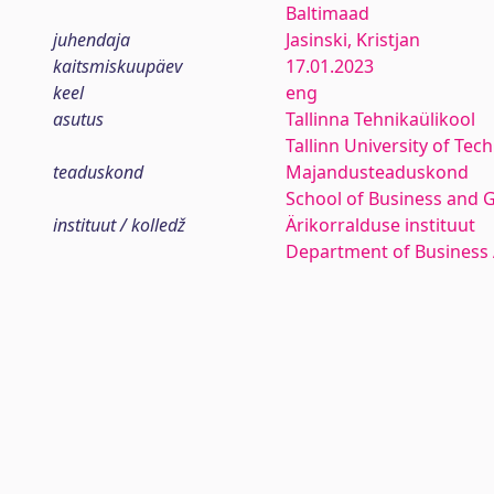
Baltimaad
juhendaja
Jasinski, Kristjan
kaitsmiskuupäev
17.01.2023
keel
eng
asutus
Tallinna Tehnikaülikool
Tallinn University of Tec
teaduskond
Majandusteaduskond
School of Business and 
instituut / kolledž
Ärikorralduse instituut
Department of Business 