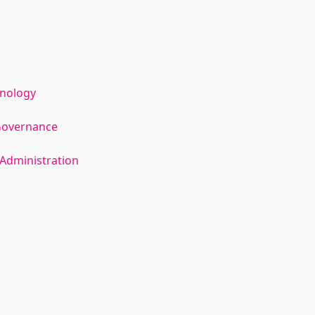
hnology
Governance
Administration