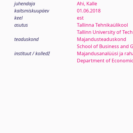
juhendaja
Ahi, Kalle
kaitsmiskuupäev
01.06.2018
keel
est
asutus
Tallinna Tehnikaülikool
Tallinn University of Tec
teaduskond
Majandusteaduskond
School of Business and 
instituut / kolledž
Majandusanalüüsi ja rah
Department of Economic