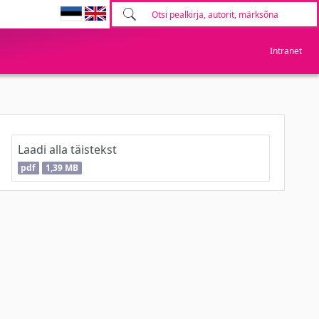
Intranet
Laadi alla täistekst
pdf
1,39 MB