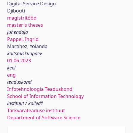
Digital Service Design
Djibouti
magistritööd
master's theses
juhendaja
Pappel, Ingrid
Martínez, Yolanda
kaitsmiskuupäev
01.06.2023
keel
eng
teaduskond
Infotehnoloogia Teaduskond
School of Information Technology
instituut / kolledž
Tarkvarateaduse instituut
Department of Software Science