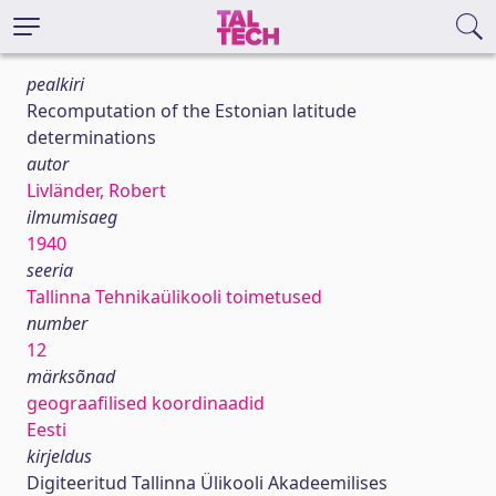
pealkiri
Recomputation of the Estonian latitude
determinations
autor
Livländer, Robert
ilmumisaeg
1940
seeria
Tallinna Tehnikaülikooli toimetused
number
12
märksõnad
geograafilised koordinaadid
Eesti
kirjeldus
Digiteeritud Tallinna Ülikooli Akadeemilises