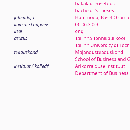
bakalaureusetööd
bachelor's theses
juhendaja
Hammoda, Basel Osama
kaitsmiskuupäev
06.06.2023
keel
eng
asutus
Tallinna Tehnikaülikool
Tallinn University of Tec
teaduskond
Majandusteaduskond
School of Business and 
instituut / kolledž
Ärikorralduse instituut
Department of Business 