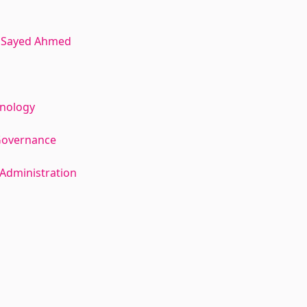
 Sayed Ahmed
hnology
Governance
Administration