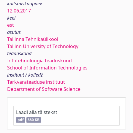
kaitsmiskuupäev
12.06.2017
keel
est
asutus
Tallinna Tehnikaülikool
Tallinn University of Technology
teaduskond
Infotehnoloogia teaduskond
School of Information Technologies
instituut / kolledž
Tarkvarateaduse instituut
Department of Software Science
Laadi alla täistekst
pdf
880 KB