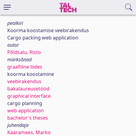
pealkiri
Koorma koostamise veebirakendus
Cargo packing web application
autor
Põldsalu, Risto
märksõnad
graafiline liides
koorma koostamine
veebirakendus
bakalaureusetööd
graphical interface
cargo planning
web application
bachelor's theses
juhendaja
Kääramees, Marko