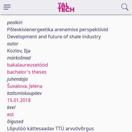
pealkiri
Põlevkivienergeetika arenemise perspektiivid
Development and future of shale industry
autor
Kozlov, Ilja
märksõnad
bakalaureusetööd
bachelor's theses
juhendaja
Šuvalova, Jelena
kaitsmiskuupäev
15.01.2018
keel
est
õigused
Lõputöö kättesaadav TTÜ arvutivõrgus