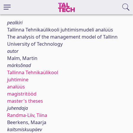
pealkiri
Tallinna Tehnikaülikooli juhtimismudeli analüüs
The analysis of the management model of Tallinn
University of Technology
autor
Malm, Martin
märksõnad
Tallinna Tehnikaülikool
juhtimine
analüüs
magistritööd
master's theses
juhendaja
Randma-Liiv, Tiina
Beerkens, Maarja
kaitsmiskuupäev