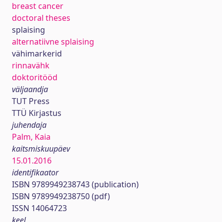
breast cancer
doctoral theses
splaising
alternatiivne splaising
vähimarkerid
rinnavähk
doktoritööd
väljaandja
TUT Press
TTÜ Kirjastus
juhendaja
Palm, Kaia
kaitsmiskuupäev
15.01.2016
identifikaator
ISBN 9789949238743 (publication)
ISBN 9789949238750 (pdf)
ISSN 14064723
keel