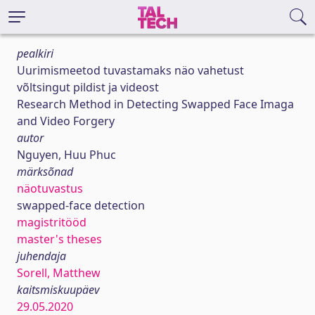
pealkiri
Uurimismeetod tuvastamaks näo vahetust
võltsingut pildist ja videost
Research Method in Detecting Swapped Face Imaga
and Video Forgery
autor
Nguyen, Huu Phuc
märksõnad
näotuvastus
swapped-face detection
magistritööd
master's theses
juhendaja
Sorell, Matthew
kaitsmiskuupäev
29.05.2020