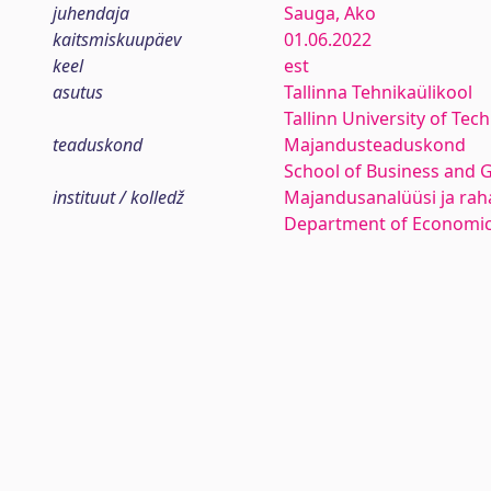
juhendaja
Sauga, Ako
kaitsmiskuupäev
01.06.2022
keel
est
asutus
Tallinna Tehnikaülikool
Tallinn University of Tec
teaduskond
Majandusteaduskond
School of Business and 
instituut / kolledž
Majandusanalüüsi ja rah
Department of Economic