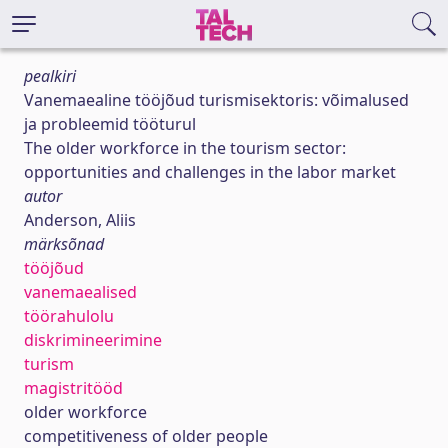
pealkiri
Vanemaealine tööjõud turismisektoris: võimalused
ja probleemid tööturul
The older workforce in the tourism sector:
opportunities and challenges in the labor market
autor
Anderson, Aliis
märksõnad
tööjõud
vanemaealised
töörahulolu
diskrimineerimine
turism
magistritööd
older workforce
competitiveness of older people