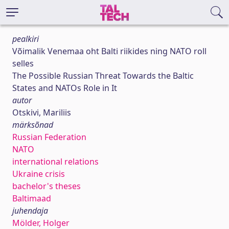
pealkiri
Võimalik Venemaa oht Balti riikides ning NATO roll
selles
The Possible Russian Threat Towards the Baltic
States and NATOs Role in It
autor
Otskivi, Mariliis
märksõnad
Russian Federation
NATO
international relations
Ukraine crisis
bachelor's theses
Baltimaad
juhendaja
Mölder, Holger