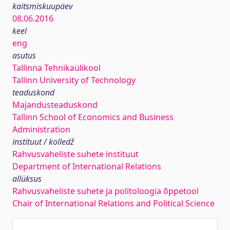
kaitsmiskuupäev
08.06.2016
keel
eng
asutus
Tallinna Tehnikaülikool
Tallinn University of Technology
teaduskond
Majandusteaduskond
Tallinn School of Economics and Business
Administration
instituut / kolledž
Rahvusvaheliste suhete instituut
Department of International Relations
allüksus
Rahvusvaheliste suhete ja politoloogia õppetool
Chair of International Relations and Political Science