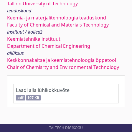
Tallinn University of Technology
teaduskond
Keemia- ja materjalitehnoloogia teaduskond
Faculty of Chemical and Materials Technology
instituut / kolledž
Keemiatehnika instituut
Department of Chemical Engineering
allüksus
Keskkonnakaitse ja keemiatehnoloogia õppetool
Chair of Chemisrty and Environmental Technology
Laadi alla lühikokkuvõte
pdf
107 KB
TALTECH DIGIKOGU