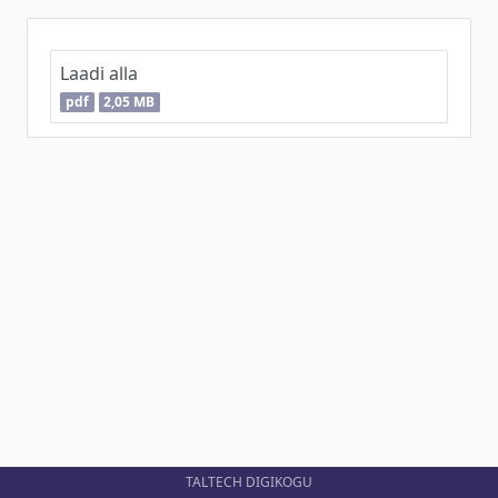
Laadi alla
pdf
2,05 MB
TALTECH DIGIKOGU