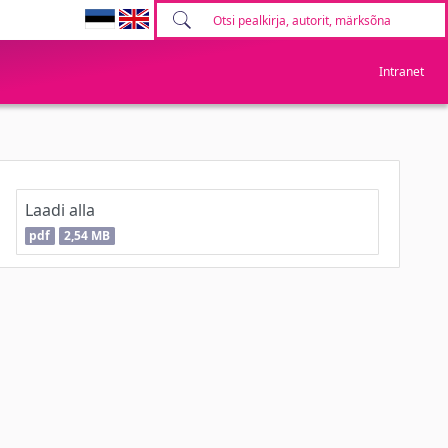
Intranet
Laadi alla
pdf
2,54 MB