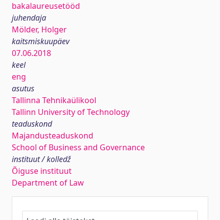
bakalaureusetööd
juhendaja
Mölder, Holger
kaitsmiskuupäev
07.06.2018
keel
eng
asutus
Tallinna Tehnikaülikool
Tallinn University of Technology
teaduskond
Majandusteaduskond
School of Business and Governance
instituut / kolledž
Õiguse instituut
Department of Law