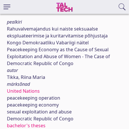
pealkiri
Rahuvalvemajandus kui naiste seksuaalse
ekspluateerimise ja kuritarvitamise põhjustaja
Kongo Demokraatliku Vabariigi näitel
Peacekeeping Economy as the Cause of Sexual
Exploitation and Abuse of Women - The Case of
Democratic Republic of Congo
autor
Tikka, Riina Maria
märksõnad
United Nations
peacekeeping operation
peacekeeping economy
sexual exploitation and abuse
Democratic Republic of Congo
bachelor's theses