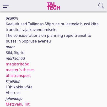
pealkiri
Kaalutlused Tallinnas Sõpruse puiesteele bussi kiire
transiidi raja kavandamiseks
The considerations on planning rapid transit to
buses in Sõpruse aveneu
autor
Sild, Sigrid
märksõnad
magistritööd
master's theses
ühistransport
kirjeldus
Lühikokkuvõte
Abstract
juhendaja
Metsvahi, Tiit