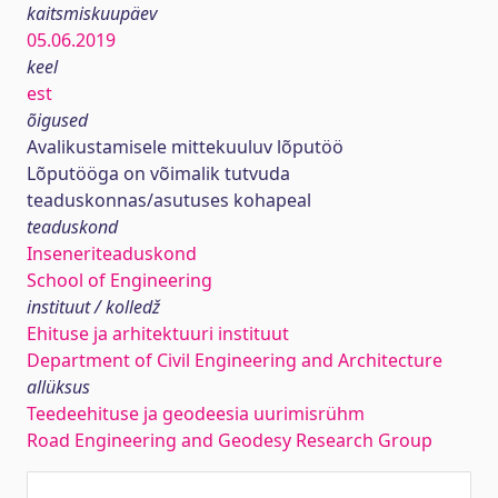
kaitsmiskuupäev
05.06.2019
keel
est
õigused
Avalikustamisele mittekuuluv lõputöö
Lõputööga on võimalik tutvuda
teaduskonnas/asutuses kohapeal
teaduskond
Inseneriteaduskond
School of Engineering
instituut / kolledž
Ehituse ja arhitektuuri instituut
Department of Civil Engineering and Architecture
allüksus
Teedeehituse ja geodeesia uurimisrühm
Road Engineering and Geodesy Research Group