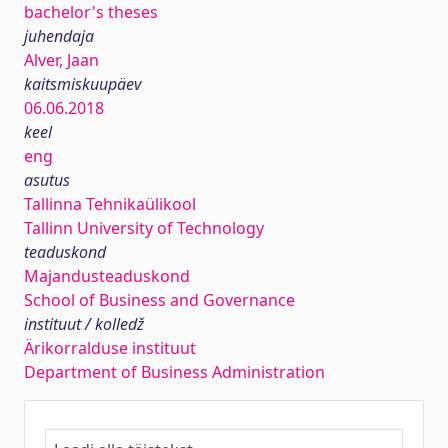
bachelor's theses
juhendaja
Alver, Jaan
kaitsmiskuupäev
06.06.2018
keel
eng
asutus
Tallinna Tehnikaülikool
Tallinn University of Technology
teaduskond
Majandusteaduskond
School of Business and Governance
instituut / kolledž
Ärikorralduse instituut
Department of Business Administration