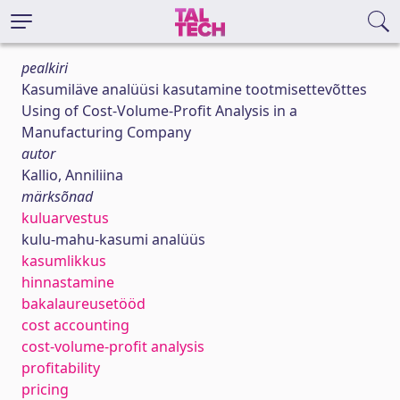
pealkiri
Kasumiläve analüüsi kasutamine tootmisettevõttes
Using of Cost-Volume-Profit Analysis in a
Manufacturing Company
autor
Kallio, Anniliina
märksõnad
kuluarvestus
kulu-mahu-kasumi analüüs
kasumlikkus
hinnastamine
bakalaureusetööd
cost accounting
cost-volume-profit analysis
profitability
pricing