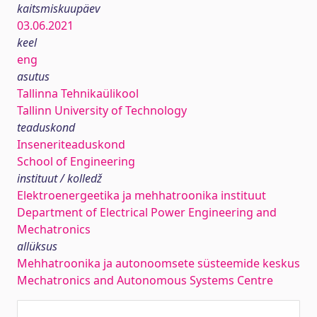
kaitsmiskuupäev
03.06.2021
keel
eng
asutus
Tallinna Tehnikaülikool
Tallinn University of Technology
teaduskond
Inseneriteaduskond
School of Engineering
instituut / kolledž
Elektroenergeetika ja mehhatroonika instituut
Department of Electrical Power Engineering and
Mechatronics
allüksus
Mehhatroonika ja autonoomsete süsteemide keskus
Mechatronics and Autonomous Systems Centre