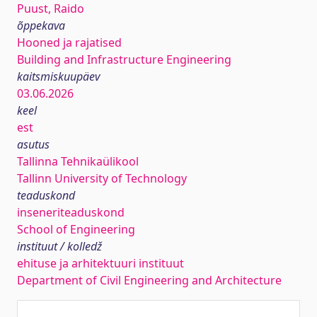
Puust, Raido
õppekava
Hooned ja rajatised
Building and Infrastructure Engineering
kaitsmiskuupäev
03.06.2026
keel
est
asutus
Tallinna Tehnikaülikool
Tallinn University of Technology
teaduskond
inseneriteaduskond
School of Engineering
instituut / kolledž
ehituse ja arhitektuuri instituut
Department of Civil Engineering and Architecture