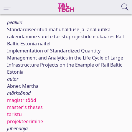
pealkiri
Standardiseeritud mahuhalduse ja -analüütika
rakendamine suurte taristuprojektide elukaares Rail
Baltic Estonia näitel
Implementation of Standardized Quantity
Management and Analytics in the Life Cycle of Large
Infrastructure Projects on the Example of Rail Baltic
Estonia
autor
Abner, Martha
märksõnad
magistritööd
master's theses
taristu
projekteerimine
juhendaja