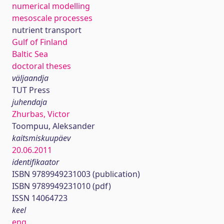
numerical modelling
mesoscale processes
nutrient transport
Gulf of Finland
Baltic Sea
doctoral theses
väljaandja
TUT Press
juhendaja
Zhurbas, Victor
Toompuu, Aleksander
kaitsmiskuupäev
20.06.2011
identifikaator
ISBN 9789949231003 (publication)
ISBN 9789949231010 (pdf)
ISSN 14064723
keel
eng