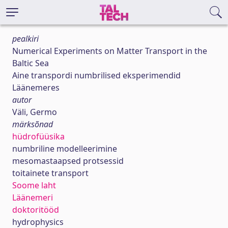
pealkiri
Numerical Experiments on Matter Transport in the
Baltic Sea
Aine transpordi numbrilised eksperimendid
Läänemeres
autor
Väli, Germo
märksõnad
hüdrofüüsika
numbriline modelleerimine
mesomastaapsed protsessid
toitainete transport
Soome laht
Läänemeri
doktoritööd
hydrophysics