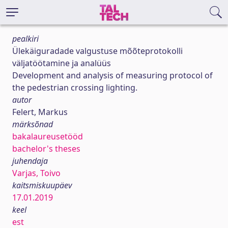
pealkiri
Ülekäiguradade valgustuse mõõteprotokolli
väljatöötamine ja analüüs
Development and analysis of measuring protocol of
the pedestrian crossing lighting.
autor
Felert, Markus
märksõnad
bakalaureusetööd
bachelor's theses
juhendaja
Varjas, Toivo
kaitsmiskuupäev
17.01.2019
keel
est