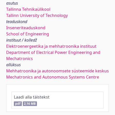
asutus
Tallinna Tehnikaülikool
Tallinn University of Technology
teaduskond
Inseneriteaduskond
School of Engineering
instituut / kolledž
Elektroenergeetika ja mehhatroonika instituut
Department of Electrical Power Engineering and
Mechatronics
allüksus
Mehhatroonika ja autonoomsete süsteemide keskus
Mechatronics and Autonomous Systems Centre
Laadi alla täistekst
pdf
2,16 MB