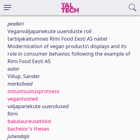
pealkiri
Veganväljapanekute uuenduste roll
tarbijakäitumises Rimi Food Eesti AS näitel
Modernization of vegan products\ displays and its
role in consumer behavior, following the example of
Rimi Food Eesti AS
autor
Viilup, Sander
märksõnad
ostuotsustusprotsess
vegantooted
väljapanekute uuendused
Rimi
bakalaureusetööd
bachelor's theses
juhendaja