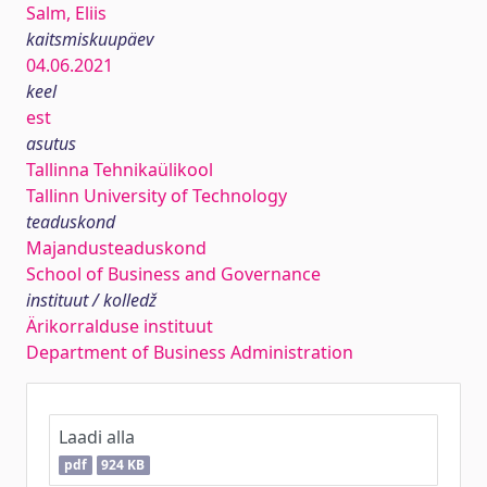
Salm, Eliis
kaitsmiskuupäev
04.06.2021
keel
est
asutus
Tallinna Tehnikaülikool
Tallinn University of Technology
teaduskond
Majandusteaduskond
School of Business and Governance
instituut / kolledž
Ärikorralduse instituut
Department of Business Administration
Laadi alla
pdf
924 KB