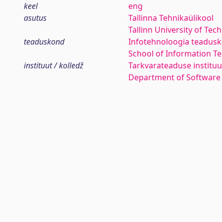
keel
eng
asutus
Tallinna Tehnikaülikool
Tallinn University of Tec
teaduskond
Infotehnoloogia teadus
School of Information T
instituut / kolledž
Tarkvarateaduse instituu
Department of Software