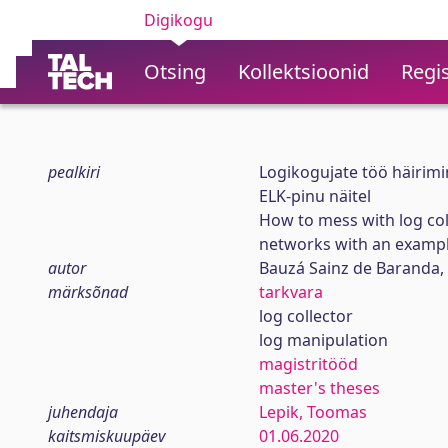
Digikogu
Otsing
Kollektsioonid
Regis
pealkiri
Logikogujate töö häirim
ELK-pinu näitel
How to mess with log col
networks with an example
autor
Bauzá Sainz de Baranda,
märksõnad
tarkvara
log collector
log manipulation
magistritööd
master's theses
juhendaja
Lepik, Toomas
kaitsmiskuupäev
01.06.2020