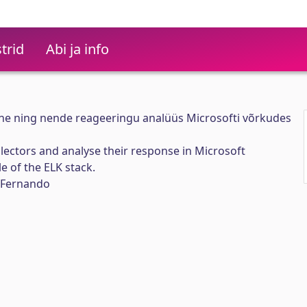
trid
Abi ja info
ine ning nende reageeringu analüüs Microsofti võrkudes
lectors and analyse their response in Microsoft
 of the ELK stack.
 Fernando