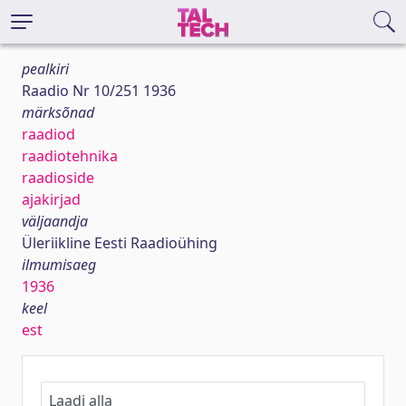
pealkiri
Raadio Nr 10/251 1936
märksõnad
raadiod
raadiotehnika
raadioside
ajakirjad
väljaandja
Üleriikline Eesti Raadioühing
ilmumisaeg
1936
keel
est
Laadi alla