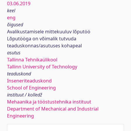
03.06.2019
keel
eng
õigused
Avalikustamisele mittekuuluv lõputöö
Lõputööga on võimalik tutvuda
teaduskonnas/asutuses kohapeal
asutus
Tallinna Tehnikaülikool
Tallinn University of Technology
teaduskond
Inseneriteaduskond
School of Engineering
instituut / kolledž
Mehaanika ja tööstustehnika instituut
Department of Mechanical and Industrial
Engineering