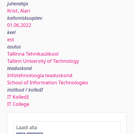
juhendaja
Krist, Alari
kaitsmiskuupäev
01.06.2022
keel
est
asutus
Tallinna Tehnikaülikool
Tallinn University of Technology
teaduskond
Infotehnoloogia teaduskond
School of Information Technologies
instituut / kolledž
IT Kolledž
IT College
Laadi alla