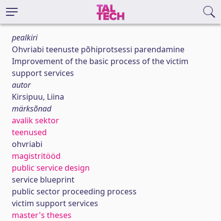
pealkiri
Ohvriabi teenuste põhiprotsessi parendamine
Improvement of the basic process of the victim
support services
autor
Kirsipuu, Liina
märksõnad
avalik sektor
teenused
ohvriabi
magistritööd
public service design
service blueprint
public sector proceeding process
victim support services
master's theses