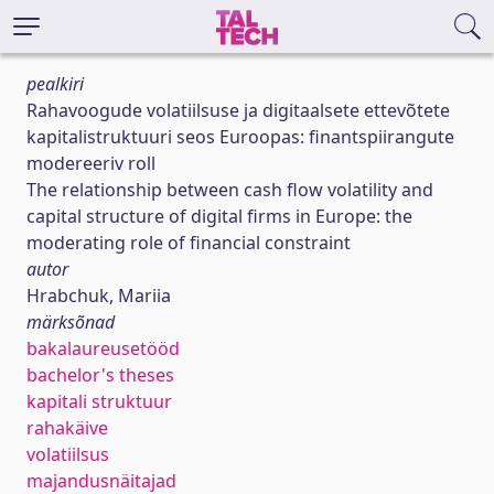
pealkiri
Rahavoogude volatiilsuse ja digitaalsete ettevõtete
kapitalistruktuuri seos Euroopas: finantspiirangute
modereeriv roll
The relationship between cash flow volatility and
capital structure of digital firms in Europe: the
moderating role of financial constraint
autor
Hrabchuk, Mariia
märksõnad
bakalaureusetööd
bachelor's theses
kapitali struktuur
rahakäive
volatiilsus
majandusnäitajad