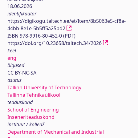
18.06.2026
identifikaator
https://digikogu.taltech.ee/et/Item/8b5063e5-cf8a-
44bb-8e1e-5b5ff5a25bd2
ISBN 978-9916-80-452-0 (PDF)
https://doi.org/10.23658/taltech.34/2026
keel
eng
õigused
CC BY-NC-SA
asutus
Tallinn University of Technology
Tallinna Tehnikaülikool
teaduskond
School of Engineering
Inseneriteaduskond
instituut / kolledž
Department of Mechanical and Industrial