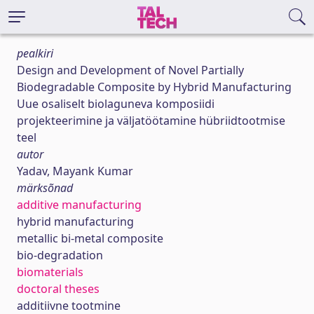
pealkiri
Design and Development of Novel Partially
Biodegradable Composite by Hybrid Manufacturing
Uue osaliselt biolaguneva komposiidi
projekteerimine ja väljatöötamine hübriidtootmise
teel
autor
Yadav, Mayank Kumar
märksõnad
additive manufacturing
hybrid manufacturing
metallic bi-metal composite
bio-degradation
biomaterials
doctoral theses
additiivne tootmine