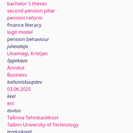
bachelor's theses
second pension pillar
pension reform
finance literacy
logit model
pension behaviour
juhendaja
Liivamägi, Kristjan
õppekava
Ärindus
Business
kaitsmiskuupäev
03.06.2025
keel
est
asutus
Tallinna Tehnikaülikool
Tallinn University of Technology
teaduskond