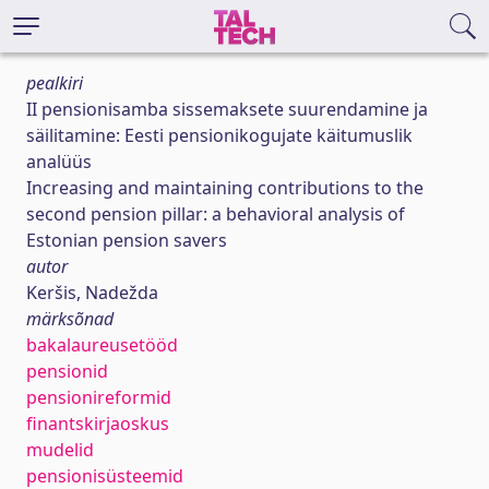
pealkiri
II pensionisamba sissemaksete suurendamine ja
säilitamine: Eesti pensionikogujate käitumuslik
analüüs
Increasing and maintaining contributions to the
second pension pillar: a behavioral analysis of
Estonian pension savers
autor
Keršis, Nadežda
märksõnad
bakalaureusetööd
pensionid
pensionireformid
finantskirjaoskus
mudelid
pensionisüsteemid