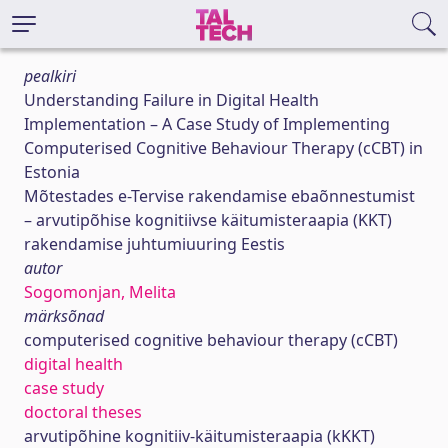
pealkiri
Understanding Failure in Digital Health
Implementation – A Case Study of Implementing
Computerised Cognitive Behaviour Therapy (cCBT) in
Estonia
Mõtestades e-Tervise rakendamise ebaõnnestumist
– arvutipõhise kognitiivse käitumisteraapia (KKT)
rakendamise juhtumiuuring Eestis
autor
Sogomonjan, Melita
märksõnad
computerised cognitive behaviour therapy (cCBT)
digital health
case study
doctoral theses
arvutipõhine kognitiiv-käitumisteraapia (kKKT)