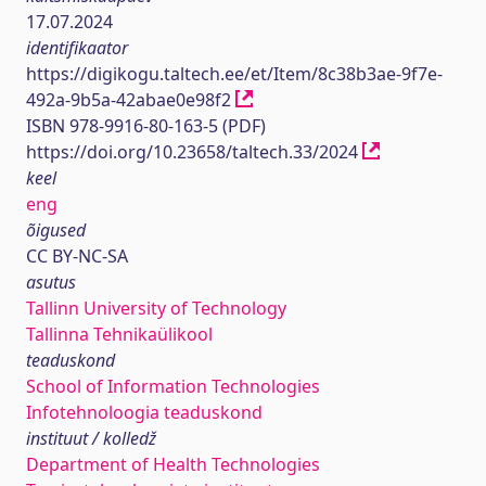
17.07.2024
identifikaator
https://digikogu.taltech.ee/et/Item/8c38b3ae-9f7e-
492a-9b5a-42abae0e98f2
ISBN 978-9916-80-163-5 (PDF)
https://doi.org/10.23658/taltech.33/2024
keel
eng
õigused
CC BY-NC-SA
asutus
Tallinn University of Technology
Tallinna Tehnikaülikool
teaduskond
School of Information Technologies
Infotehnoloogia teaduskond
instituut / kolledž
Department of Health Technologies