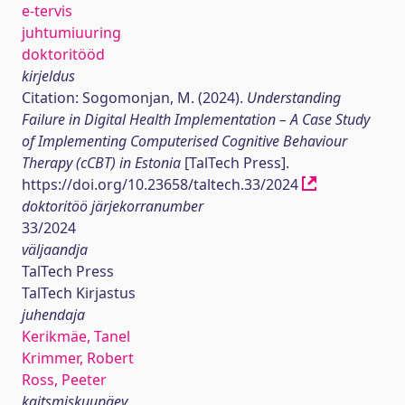
e-tervis
juhtumiuuring
doktoritööd
kirjeldus
Citation: Sogomonjan, M. (2024).
Understanding
Failure in Digital Health Implementation – A Case Study
of Implementing Computerised Cognitive Behaviour
Therapy (cCBT) in Estonia
[TalTech Press].
https://doi.org/10.23658/taltech.33/2024
doktoritöö järjekorranumber
33/2024
väljaandja
TalTech Press
TalTech Kirjastus
juhendaja
Kerikmäe, Tanel
Krimmer, Robert
Ross, Peeter
kaitsmiskuupäev