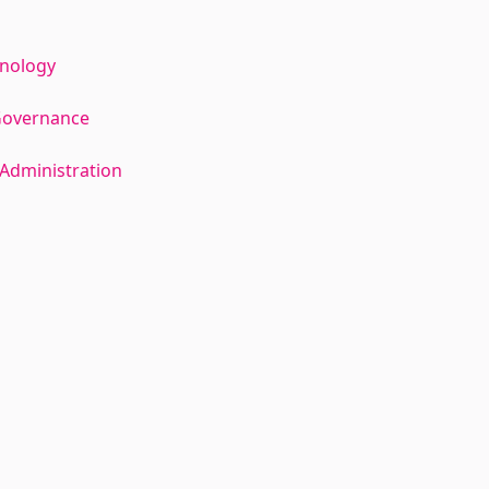
hnology
Governance
Administration