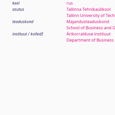
keel
rus
asutus
Tallinna Tehnikaülikool
Tallinn University of Tec
teaduskond
Majandusteaduskond
School of Business and 
instituut / kolledž
Ärikorralduse instituut
Department of Business 