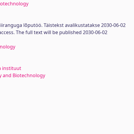
iotechnology
iiranguga lõputöö. Täistekst avalikustatakse 2030-06-02
access. The full text will be published 2030-06-02
hnology
 instituut
y and Biotechnology