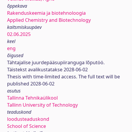
õppekava
Rakenduskeemia ja biotehnoloogia
Applied Chemistry and Biotechnology
kaitsmiskuupäev
02.06.2025
keel
eng
õigused
Tähtajalise juurdepääsupiiranguga lõputöö.
Täistekst avalikustatakse 2028-06-02
Thesis with time-limited access. The full text will be
published 2028-06-02
asutus
Tallinna Tehnikaülikool
Tallinn University of Technology
teaduskond
loodusteaduskond
School of Science