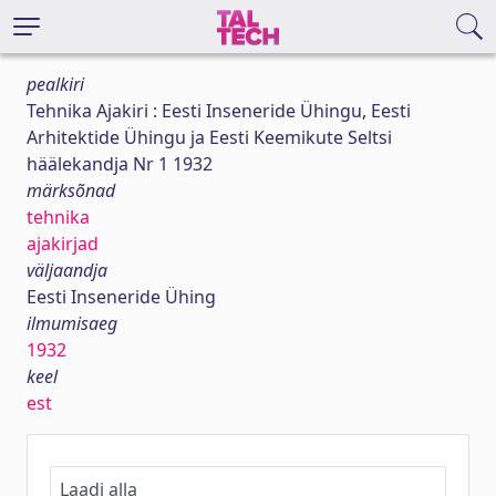
pealkiri
Tehnika Ajakiri : Eesti Inseneride Ühingu, Eesti
Arhitektide Ühingu ja Eesti Keemikute Seltsi
häälekandja Nr 1 1932
märksõnad
tehnika
ajakirjad
väljaandja
Eesti Inseneride Ühing
ilmumisaeg
1932
keel
est
Laadi alla