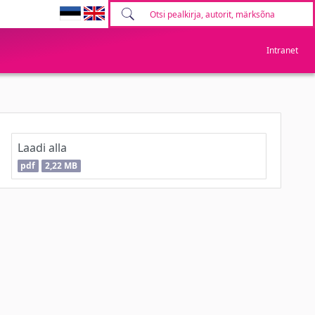
Intranet
Laadi alla
pdf
2,22 MB